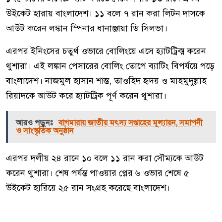
উইকেট হারায় বাংলাদেশ। ১১ বলে ৭ রান করা লিটন দাসকে
আউট করেন লঙ্কান স্পিনার ধানাঞ্জায়া ডি সিলভা।
এরপর ইনিংসের চতুর্থ ওভারে বোলিংয়ে এসে হ্যাটট্রিক্ম করেন
থুশারা। এই লঙ্কান পেসারের বোলিং তোপে ব্যাটিং বিপর্যয়ে পড়ে
বাংলাদেশ। নাজমুল হাসান শান্ত, তাওহিদ হৃদয় ও মাহমুদুল্লাহ
রিয়াদকে আউট করে হ্যাটট্রিক পূর্ণ করেন থুশারা।
আরও পড়ুনঃ
বাগমারায় জাতীয় মৎস্য সপ্তাহের মূল্যায়ন, সমাপনী
ও সাংস্কৃতিক অনুষ্ঠান
এরপর দলীয় ২৪ রানে ১০ বলে ১১ রান করা সৌম্যকে আউট
করেন থুশারা। শেষ পর্যন্ত পাওয়ার প্লের ৬ ওভার শেষে ৫
উইকেট হারিয়ে ২৫ রান সংগ্রহ করেছে বাংলাদেশ।